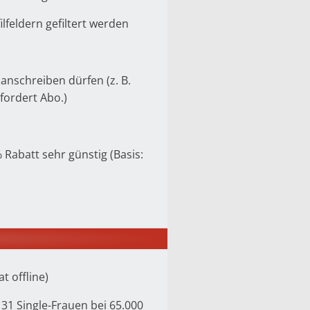
lfeldern gefiltert werden
h anschreiben dürfen (z. B.
rfordert Abo.)
 Rabatt sehr günstig (Basis:
t offline)
 31 Single-Frauen bei 65.000