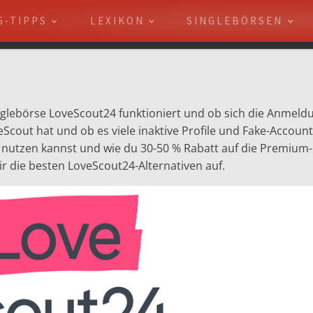
G-TIPPS
LEXIKON
SINGLEBÖRSEN
nglebörse LoveScout24 funktioniert und ob sich die Anmeldu
veScout hat und ob es viele inaktive Profile und Fake-Account
s nutzen kannst und wie du 30-50 % Rabatt auf die Premium-
r die besten LoveScout24-Alternativen auf.