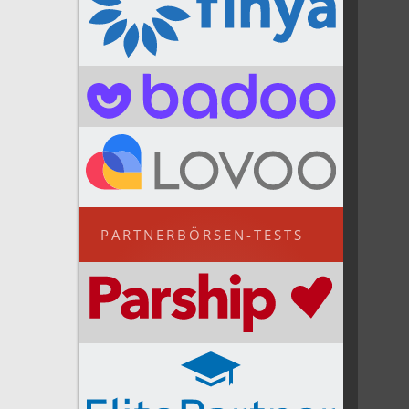
PARTNERBÖRSEN-TESTS