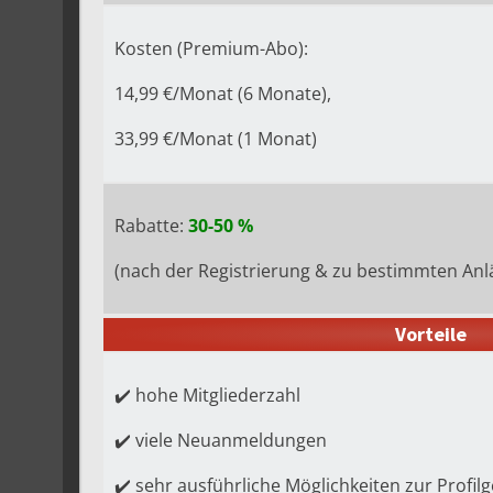
Kosten (Premium-Abo):
14,99 €/Monat (6 Monate),
33,99 €/Monat (1 Monat)
Rabatte:
30-50 %
(nach der Registrierung & zu bestimmten Anl
Vorteile
✔️ hohe Mitgliederzahl
✔️ viele Neuanmeldungen
✔️ sehr ausführliche Möglichkeiten zur Profil