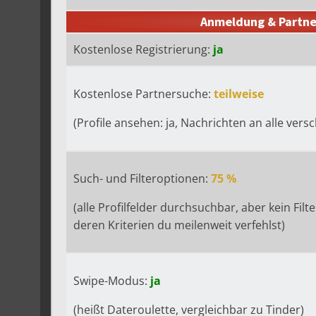
Anmeldung & Partne
Kostenlose Registrierung:
ja
Kostenlose Partnersuche:
teilweise
(Profile ansehen: ja, Nachrichten an alle vers
Such- und Filteroptionen:
75 %
(alle Profilfelder durchsuchbar, aber kein Fil
deren Kriterien du meilenweit verfehlst)
Swipe-Modus:
ja
(heißt Dateroulette, vergleichbar zu Tinder)