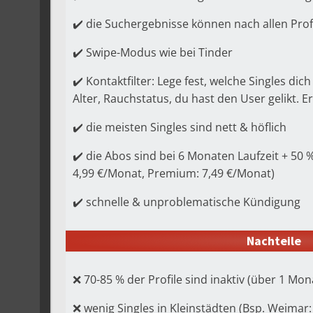
✔️ die Suchergebnisse können nach allen Profi
✔️ Swipe-Modus wie bei Tinder
✔️ Kontaktfilter: Lege fest, welche Singles dic
Alter, Rauchstatus, du hast den User gelikt. E
✔️ die meisten Singles sind nett & höflich
✔️ die Abos sind bei 6 Monaten Laufzeit + 50 %
4,99 €/Monat, Premium: 7,49 €/Monat)
✔️ schnelle & unproblematische Kündigung
Nachteile
❌ 70-85 % der Profile sind inaktiv (über 1 Mona
❌ wenig Singles in Kleinstädten (Bsp. Weimar: