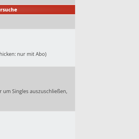
rsuche
chicken: nur mit Abo)
ter um Singles auszuschließen,