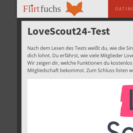
DATIN
LoveScout24-Test
Nach dem Lesen des Texts weißt du, wie die Si
dich lohnt. Du erfährst, wie viele Mitglieder Lo
Wir zeigen dir, welche Funktionen du kostenlo
Mitgliedschaft bekommst. Zum Schluss listen wi