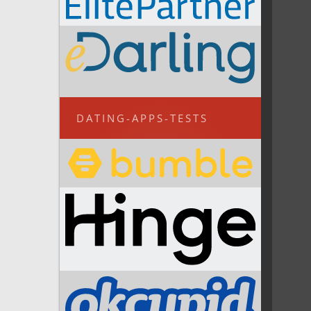
DATING-APPS-TESTS