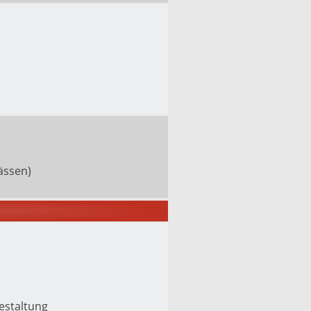
ässen)
gestaltung