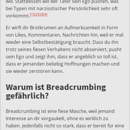
will. Stattdessen will der Täter sein Ego pushen, was
bei Typen mit narzisstischer Persönlichkeit sehr oft
[1]
[2]
[3]
[4]
vorkommt.
Er wirft dir Brotkrumen an Aufmerksamkeit in Form
von Likes, Kommentaren, Nachrichten hin, weil er mal
wieder eine Selbstbestätigung braucht. Dass du ihn
trotz seines fiesen Verhaltens nicht abserviert, pusht
sein Ego und zeigt ihm, dass er angeblich so toll ist,
dass er jemanden beliebig Hoffnungen machen und
sie wieder zerstören kann.
Warum ist Breadcrumbing
gefährlich?
Breadcrumbing ist eine fiese Masche, weil jemand
Interesse an dir vorgaukelt, ohne es wirklich zu
haben. Jedenfalls nicht so stark, dass er bereit für eine