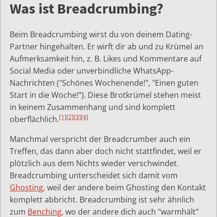
Was ist Breadcrumbing?
Beim Breadcrumbing wirst du von deinem Dating-
Partner hingehalten. Er wirft dir ab und zu Krümel an
Aufmerksamkeit hin, z. B. Likes und Kommentare auf
Social Media oder unverbindliche WhatsApp-
Nachrichten ("Schönes Wochenende!", "Einen guten
Start in die Woche!"). Diese Brotkrümel stehen meist
in keinem Zusammenhang und sind komplett
[1]
[2]
[3]
[4]
oberflächlich.
Manchmal verspricht der Breadcrumber auch ein
Treffen, das dann aber doch nicht stattfindet, weil er
plötzlich aus dem Nichts wieder verschwindet.
Breadcrumbing unterscheidet sich damit vom
Ghosting
, weil der andere beim Ghosting den Kontakt
komplett abbricht. Breadcrumbing ist sehr ähnlich
zum
Benching
, wo der andere dich auch "warmhält"