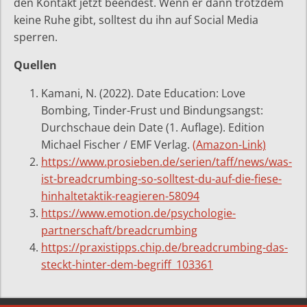
den Kontakt jetzt beendest. Wenn er dann trotzdem
keine Ruhe gibt, solltest du ihn auf Social Media
sperren.
Quellen
Kamani, N. (2022). Date Education: Love
Bombing, Tinder-Frust und Bindungsangst:
Durchschaue dein Date (1. Auflage). Edition
Michael Fischer / EMF Verlag.
(Amazon-Link)
https://www.prosieben.de/serien/taff/news/was-
ist-breadcrumbing-so-solltest-du-auf-die-fiese-
hinhaltetaktik-reagieren-58094
https://www.emotion.de/psychologie-
partnerschaft/breadcrumbing
https://praxistipps.chip.de/breadcrumbing-das-
steckt-hinter-dem-begriff_103361